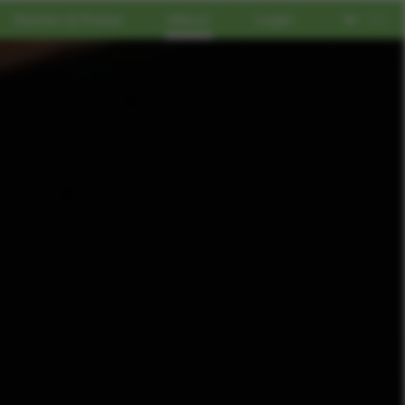
Starten & Preise
About
Login
DE