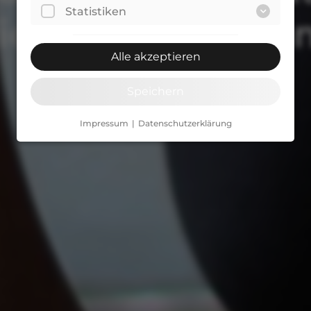
Statistiken
ier setzen wir an
Alle akzeptieren
Speichern
Impressum
Datenschutzerklärung