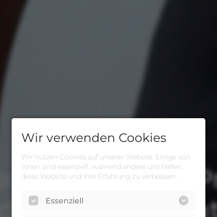
Wir verwenden Cookies
Wir nutzen Cookies auf unserer Website. Einige von
ihnen sind essenziell, während andere uns helfen,
rzstück einer Pr
diese Website und Ihre Erfahrung zu verbessern.
ndung zu den Pat
Essenziell